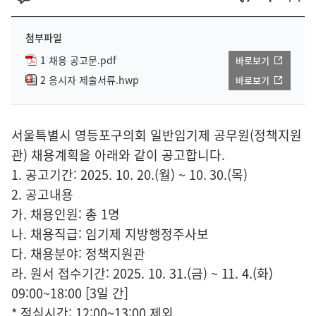
첨부파일
1 채용 공고문.pdf
바로보기
2 응시자 제출서류.hwp
바로보기
서울특별시 영등포구의회 일반임기제 공무원(정책지원
관) 채용계획을 아래와 같이 공고합니다.
1. 공고기간: 2025. 10. 20.(월) ~ 10. 30.(목)
2. 공고내용
가. 채용인원: 총 1명
나. 채용직급: 임기제 지방행정주사보
다. 채용분야: 정책지원관
라. 원서 접수기간: 2025. 10. 31.(금) ~ 11. 4.(화)
09:00~18:00 [3일 간]
* 점심시간: 12:00~13:00 제외