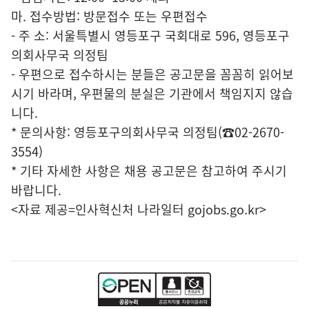
마. 접수방법: 방문접수 또는 우편접수
- 주 소: 서울특별시 영등포구 국회대로 596, 영등포구
의회사무국 의정팀
- 우편으로 접수하시는 분들은 공고문을 꼼꼼히 읽어보
시기 바라며, 우편물의 분실은 기관에서 책임지지 않습
니다.
* 문의사항: 영등포구의회사무국 의정팀(☎02-2670-
3554)
* 기타 자세한 사항은 채용 공고문은 참고하여 주시기
바랍니다.
<자료 제공=
인사혁신처 나라일터
gojobs.go.kr>