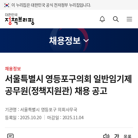
이 누리집은 대한민국 공식 전자정부 누리집입니다.
홈
알림설정 바로가기
검색 바로가기
메뉴 열기
채용정보
콘
텐
채용정보
츠
서울특별시 영등포구의회 일반임기제
영
공무원(정책지원관) 채용 공고
역
기관명 : 서울특별시 영등포구 의회사무국
등록일 : 2025.10.20
마감일 : 2025.11.04
목록