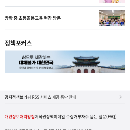
방학 중 초등돌봄교육 현장 방문
정책포커스
공지
정책브리핑 RSS 서비스 제공 중단 안내
개인정보처리방침
저작권정책
이메일 수집거부
자주 묻는 질문(FAQ)