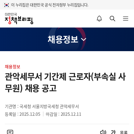
이 누리집은 대한민국 공식 전자정부 누리집입니다.
홈
알림설정 바로가기
검색 바로가기
메뉴 열기
채용정보
콘
텐
채용정보
츠
관악세무서 기간제 근로자(부속실 사
영
무원) 채용 공고
역
기관명 : 국세청 서울지방국세청 관악세무서
등록일 : 2025.12.05
마감일 : 2025.12.11
목록