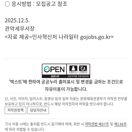
○ 응시방법 : 모집공고 참조
2025.12.5.
관악세무서장
<자료 제공=
인사혁신처 나라일터
gojobs.go.kr>
'텍스트'에 한하여 공공누리 출처표시 및 변경을 금하는 조건으로
자유이용이 가능합니다.
단, 사진, 이미지, 일러스트, 동영상 등의 일부 자료는 문화체육관광부가 저작권 전부를
보유하고 있지 아니하므로, 반드시 해당 저작권자의 허락을 받으셔야 합니다.
저작권정책
담당자안내
기사 이용 시에는 출처를 반드시 표기해야 하며, 위반 시
저작권법 제37조
및
제138조
에 따라 처벌될 수 있습니다.