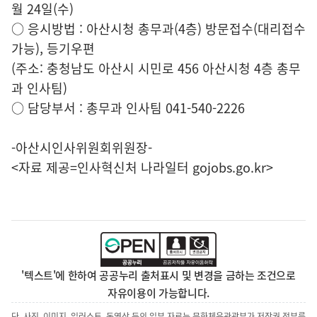
월 24일(수)
○ 응시방법 : 아산시청 총무과(4층) 방문접수(대리접수
가능), 등기우편
(주소: 충청남도 아산시 시민로 456 아산시청 4층 총무
과 인사팀)
○ 담당부서 : 총무과 인사팀 041-540-2226
-아산시인사위원회위원장-
<자료 제공=
인사혁신처 나라일터
gojobs.go.kr>
'텍스트'에 한하여 공공누리 출처표시 및 변경을 금하는 조건으로
자유이용이 가능합니다.
단, 사진, 이미지, 일러스트, 동영상 등의 일부 자료는 문화체육관광부가 저작권 전부를