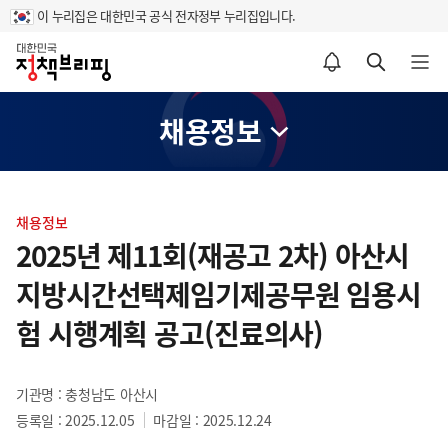
이 누리집은 대한민국 공식 전자정부 누리집입니다.
홈
알림설정 바로가기
검색 바로가기
메뉴 열기
채용정보
콘
텐
채용정보
츠
2025년 제11회(재공고 2차) 아산시
영
지방시간선택제임기제공무원 임용시
역
험 시행계획 공고(진료의사)
기관명 : 충청남도 아산시
등록일 : 2025.12.05
마감일 : 2025.12.24