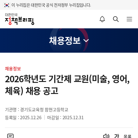
이 누리집은 대한민국 공식 전자정부 누리집입니다.
홈
알림설정 바로가기
검색 바로가기
메뉴 열기
채용정보
콘
텐
채용정보
츠
2026학년도 기간제 교원(미술, 영어,
영
체육) 채용 공고
역
기관명 : 경기도교육청 함현고등학교
등록일 : 2025.12.26
마감일 : 2025.12.31
목록