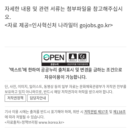
자세한 내용 및 관련 서류는 첨부파일을 참고해주십시
오.
<자료 제공=
인사혁신처 나라일터
gojobs.go.kr>
'텍스트'에 한하여 공공누리 출처표시 및 변경을 금하는 조건으로
자유이용이 가능합니다.
단, 사진, 이미지, 일러스트, 동영상 등의 일부 자료는 문화체육관광부가 저작권 전부를
보유하고 있지 아니하므로, 반드시 해당 저작권자의 허락을 받으셔야 합니다.
저작권정책
담당자안내
기사 이용 시에는 출처를 반드시 표기해야 하며, 위반 시
저작권법 제37조
및
제138조
에 따라 처벌될 수 있습니다.
<자료출처=정책브리핑
www.korea.kr
>