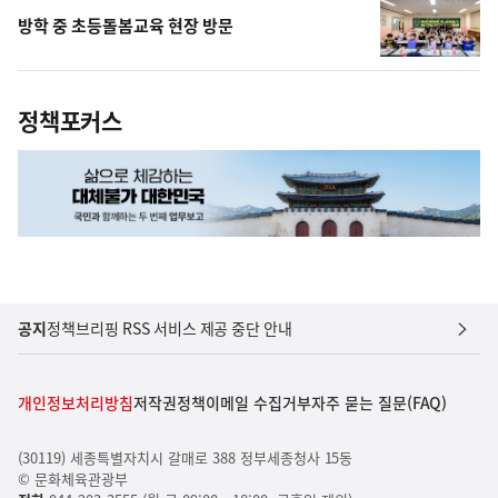
방학 중 초등돌봄교육 현장 방문
정책포커스
공지
정책브리핑 RSS 서비스 제공 중단 안내
개인정보처리방침
저작권정책
이메일 수집거부
자주 묻는 질문(FAQ)
(30119) 세종특별자치시 갈매로 388 정부세종청사 15동
© 문화체육관광부