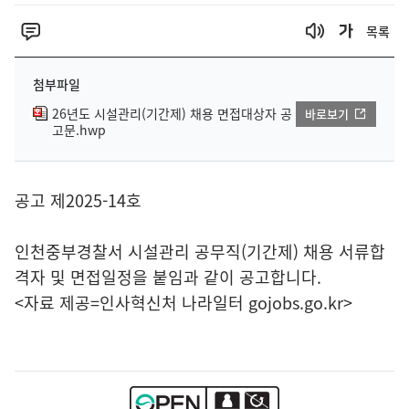
목록
첨부파일
26년도 시설관리(기간제) 채용 면접대상자 공
바로보기
고문.hwp
공고 제2025-14호
인천중부경찰서 시설관리 공무직(기간제) 채용 서류합
격자 및 면접일정을 붙임과 같이 공고합니다.
<자료 제공=
인사혁신처 나라일터
gojobs.go.kr>