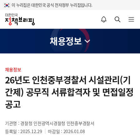
이 누리집은 대한민국 공식 전자정부 누리집입니다.
홈
알림설정 바로가기
검색 바로가기
메뉴 열기
채용정보
콘
텐
채용정보
츠
26년도 인천중부경찰서 시설관리(기
영
간제) 공무직 서류합격자 및 면접일정
역
공고
기관명 : 경찰청 인천광역시경찰청 인천중부경찰서
등록일 : 2025.12.29
마감일 : 2026.01.08