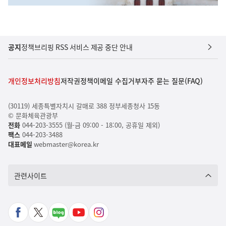
공지
정책브리핑 RSS 서비스 제공 중단 안내
개인정보처리방침
저작권정책
이메일 수집거부
자주 묻는 질문(FAQ)
(30119) 세종특별자치시 갈매로 388 정부세종청사 15동
© 문화체육관광부
전화
044-203-3555 (월-금 09:00 - 18:00, 공휴일 제외)
팩스
044-203-3488
대표메일
webmaster@korea.kr
관련사이트
페
X
네
유
인