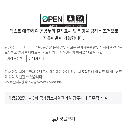
'텍스트'에 한하여 공공누리 출처표시 및 변경을 금하는 조건으로
자유이용이 가능합니다.
단, 사진, 이미지, 일러스트, 동영상 등의 일부 자료는 문화체육관광부가 저작권 전부를
보유하고 있지 아니하므로, 반드시 해당 저작권자의 허락을 받으셔야 합니다.
저작권정책
담당자안내
기사 이용 시에는 출처를 반드시 표기해야 하며, 위반 시
저작권법 제37조
및
제138조
에 따라 처벌될 수 있습니다.
<자료출처=정책브리핑
www.korea.kr
>
이
기
다음
2025년 제3회 국가정보자원관리원 광주센터 공무직(시설관리 육아휴직 대체인력) 공개경쟁채용시험 재공고
사
전
다
댓글
보기
음