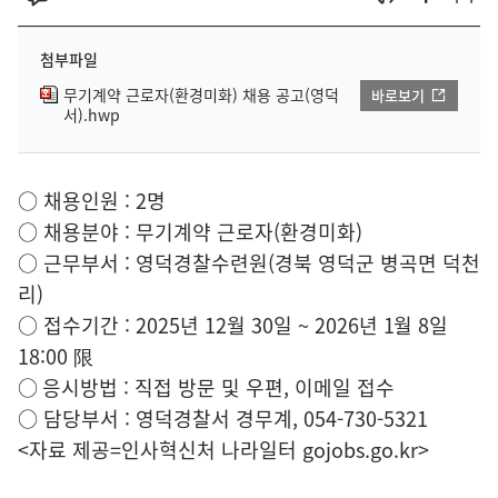
첨부파일
무기계약 근로자(환경미화) 채용 공고(영덕
바로보기
서).hwp
○ 채용인원 : 2명
○ 채용분야 : 무기계약 근로자(환경미화)
○ 근무부서 : 영덕경찰수련원(경북 영덕군 병곡면 덕천
리)
○ 접수기간 : 2025년 12월 30일 ~ 2026년 1월 8일
18:00 限
○ 응시방법 : 직접 방문 및 우편, 이메일 접수
○ 담당부서 : 영덕경찰서 경무계, 054-730-5321
<자료 제공=
인사혁신처 나라일터
gojobs.go.kr>