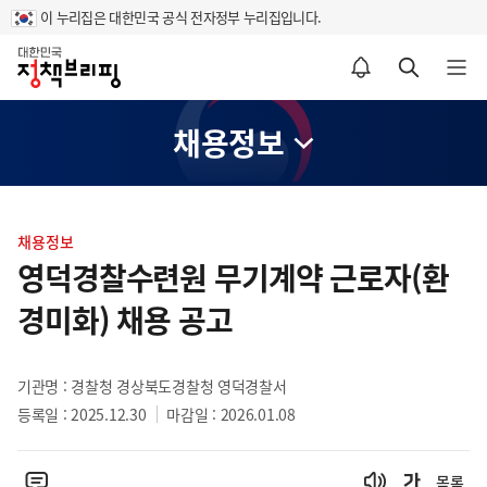
이 누리집은 대한민국 공식 전자정부 누리집입니다.
홈
알림설정 바로가기
검색 바로가기
메뉴 열기
채용정보
콘
텐
채용정보
츠
영덕경찰수련원 무기계약 근로자(환
영
경미화) 채용 공고
역
기관명 : 경찰청 경상북도경찰청 영덕경찰서
등록일 : 2025.12.30
마감일 : 2026.01.08
목록