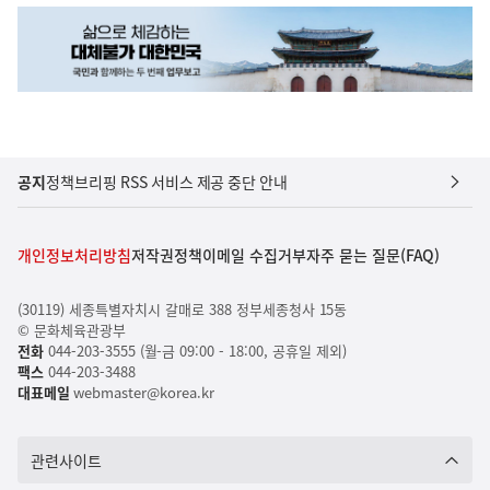
공지
정책브리핑 RSS 서비스 제공 중단 안내
개인정보처리방침
저작권정책
이메일 수집거부
자주 묻는 질문(FAQ)
(30119) 세종특별자치시 갈매로 388 정부세종청사 15동
© 문화체육관광부
전화
044-203-3555 (월-금 09:00 - 18:00, 공휴일 제외)
팩스
044-203-3488
대표메일
webmaster@korea.kr
관련사이트