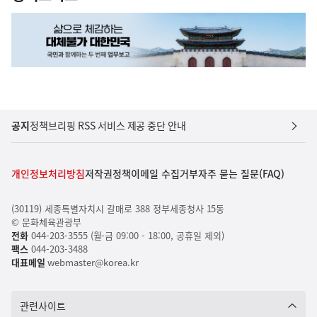
공지
정책브리핑 RSS 서비스 제공 중단 안내
개인정보처리방침
저작권정책
이메일 수집거부
자주 묻는 질문(FAQ)
(30119) 세종특별자치시 갈매로 388 정부세종청사 15동
© 문화체육관광부
전화
044-203-3555 (월-금 09:00 - 18:00, 공휴일 제외)
팩스
044-203-3488
대표메일
webmaster@korea.kr
관련사이트