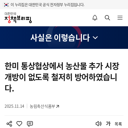
이 누리집은 대한민국 공식 전자정부 누리집입니다.
홈
알림설정 바로가기
검색 바로가기
메뉴 열기
사실은 이렇습니다
콘
텐
한미 통상협상에서 농산물 추가 시장
츠
개방이 없도록 철저히 방어하였습니
영
역
다.
2025.11.14
농림축산식품부
목록