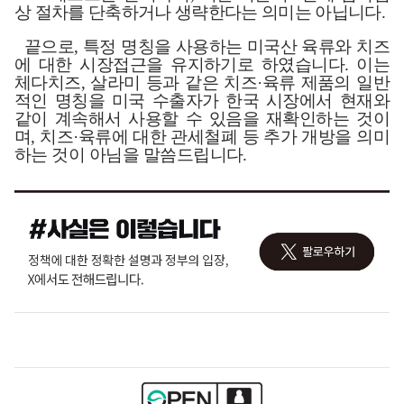
상 절차를 단축하거나 생략한다는 의미는 아닙니다
.
끝으로
,
특정 명칭을 사용하는 미국산 육류와 치즈
에 대한 시장접근을 유지하기로 하였습니다
.
이는
체다치즈
,
살라미 등과 같은 치즈
·
육류 제품의 일반
적인 명칭을 미국 수출자가 한국 시장에서 현재와
같이 계속해서 사용할 수 있음을 재확인하는 것이
며
,
치즈
·
육류에 대한 관세철폐 등 추가 개방을 의미
하는 것이 아님을 말씀드립니다
.