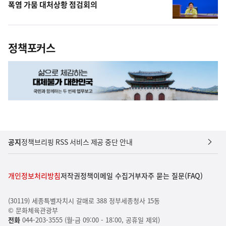
폭염 가뭄 대처상황 점검회의
정책포커스
공지
정책브리핑 RSS 서비스 제공 중단 안내
개인정보처리방침
저작권정책
이메일 수집거부
자주 묻는 질문(FAQ)
(30119) 세종특별자치시 갈매로 388 정부세종청사 15동
© 문화체육관광부
전화
044-203-3555 (월-금 09:00 - 18:00, 공휴일 제외)