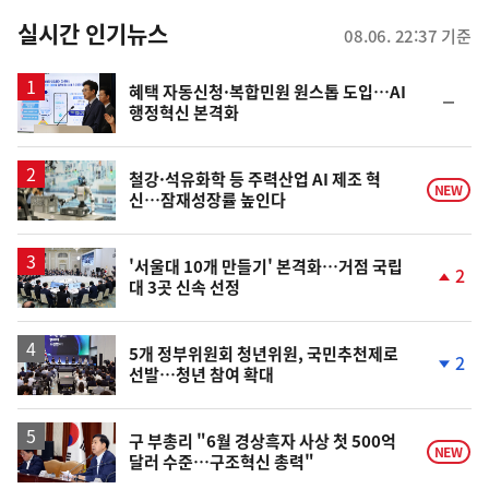
춤
뉴
실시간 인기뉴스
08.06. 22:37 기준
스
혜택 자동신청·복합민원 원스톱 도입…AI
순
행정혁신 본격화
위
동
일
철강·석유화학 등 주력산업 AI 제조 혁
NEW
신…잠재성장률 높인다
'서울대 10개 만들기' 본격화…거점 국립
2
대 3곳 신속 선정
단
계
상
승
5개 정부위원회 청년위원, 국민추천제로
2
선발…청년 참여 확대
단
계
하
락
구 부총리 "6월 경상흑자 사상 첫 500억
NEW
달러 수준…구조혁신 총력"