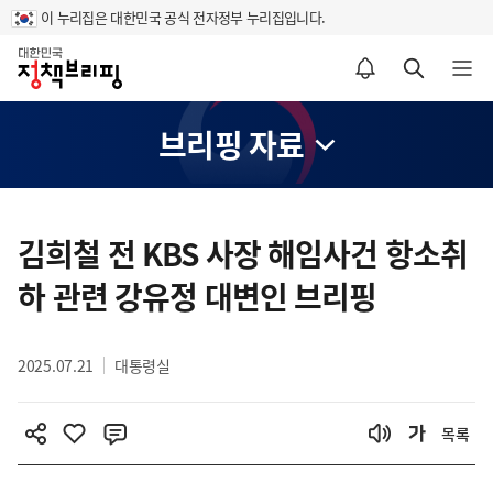
이 누리집은 대한민국 공식 전자정부 누리집입니다.
홈
알림설정 바로가기
검색 바로가기
메뉴 열기
브리핑 자료
콘
텐
김희철 전 KBS 사장 해임사건 항소취
츠
하 관련 강유정 대변인 브리핑
영
역
2025.07.21
대통령실
목록