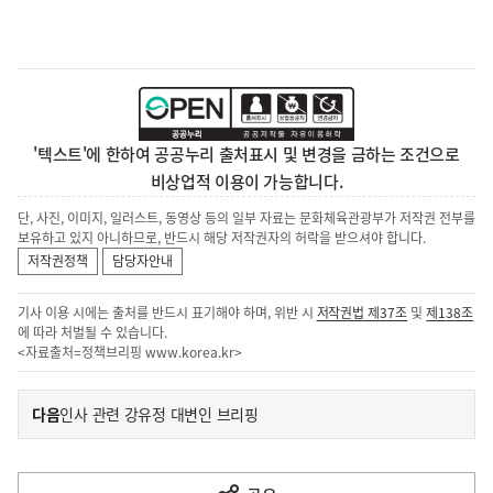
'텍스트'에 한하여 공공누리 출처표시 및 변경을 금하는 조건으로
비상업적 이용이 가능합니다.
단, 사진, 이미지, 일러스트, 동영상 등의 일부 자료는 문화체육관광부가 저작권 전부를
보유하고 있지 아니하므로, 반드시 해당 저작권자의 허락을 받으셔야 합니다.
저작권정책
담당자안내
기사 이용 시에는 출처를 반드시 표기해야 하며, 위반 시
저작권법 제37조
및
제138조
에 따라 처벌될 수 있습니다.
<자료출처=정책브리핑
www.korea.kr
>
이
기
다음
인사 관련 강유정 대변인 브리핑
사
전
다