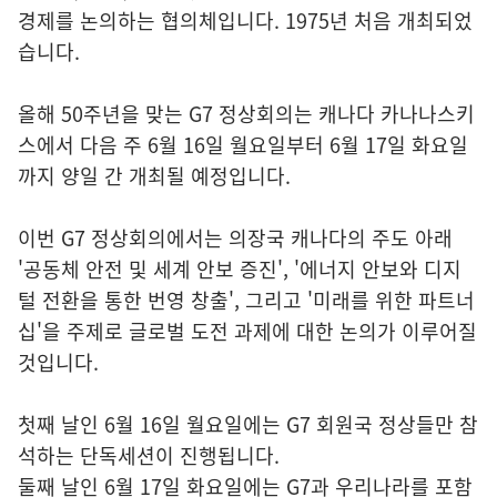
경제를 논의하는 협의체입니다. 1975년 처음 개최되었
습니다.
올해 50주년을 맞는 G7 정상회의는 캐나다 카나나스키
스에서 다음 주 6월 16일 월요일부터 6월 17일 화요일
까지 양일 간 개최될 예정입니다.
이번 G7 정상회의에서는 의장국 캐나다의 주도 아래
'공동체 안전 및 세계 안보 증진', '에너지 안보와 디지
털 전환을 통한 번영 창출', 그리고 '미래를 위한 파트너
십'을 주제로 글로벌 도전 과제에 대한 논의가 이루어질
것입니다.
첫째 날인 6월 16일 월요일에는 G7 회원국 정상들만 참
석하는 단독세션이 진행됩니다.
둘째 날인 6월 17일 화요일에는 G7과 우리나라를 포함