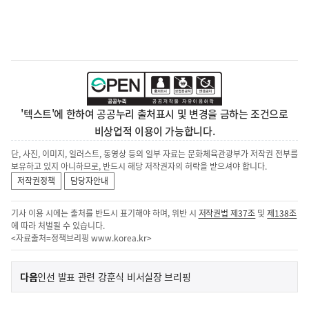
'텍스트'에 한하여 공공누리 출처표시 및 변경을 금하는 조건으로
비상업적 이용이 가능합니다.
단, 사진, 이미지, 일러스트, 동영상 등의 일부 자료는 문화체육관광부가 저작권 전부를
보유하고 있지 아니하므로, 반드시 해당 저작권자의 허락을 받으셔야 합니다.
저작권정책
담당자안내
기사 이용 시에는 출처를 반드시 표기해야 하며, 위반 시
저작권법 제37조
및
제138조
에 따라 처벌될 수 있습니다.
<자료출처=정책브리핑
www.korea.kr
>
이
기
다음
인선 발표 관련 강훈식 비서실장 브리핑
사
전