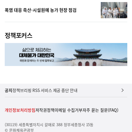
폭염 대응 축산·시설원예 농가 현장 점검
정책포커스
공지
정책브리핑 RSS 서비스 제공 중단 안내
개인정보처리방침
저작권정책
이메일 수집거부
자주 묻는 질문(FAQ)
(30119) 세종특별자치시 갈매로 388 정부세종청사 15동
© 문화체육관광부