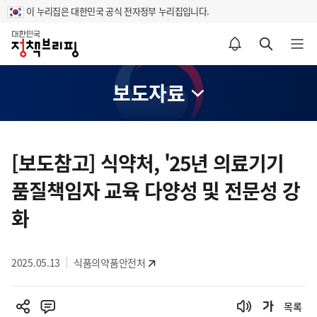
이 누리집은 대한민국 공식 전자정부 누리집입니다.
홈
알림설정 바로가기
검색 바로가기
메뉴 열기
보도자료
콘
텐
[보도참고] 식약처, '25년 의료기기
츠
품질책임자 교육 다양성 및 전문성 강
영
역
화
2025.05.13
식품의약품안전처
목록