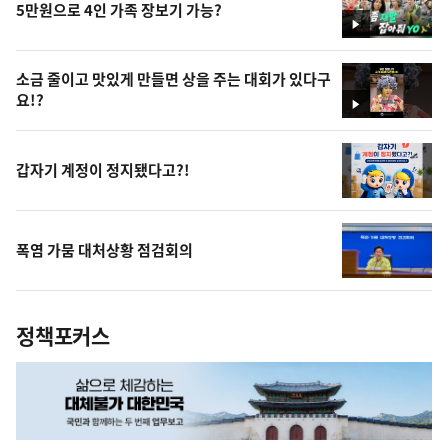
5만원으로 4인 가족 장보기 가능?
영
상
소금 줄이고 맛있게 만들면 상을 주는 대회가 있다구
요!?
영
상
갑자기 계정이 정지됐다고?!
폭염 가뭄 대처상황 점검회의
정책포커스