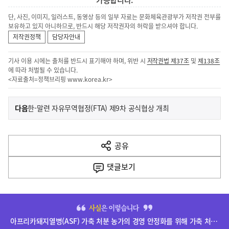
가능합니다.
단, 사진, 이미지, 일러스트, 동영상 등의 일부 자료는 문화체육관광부가 저작권 전부를
보유하고 있지 아니하므로, 반드시 해당 저작권자의 허락을 받으셔야 합니다.
저작권정책
담당자안내
기사 이용 시에는 출처를 반드시 표기해야 하며, 위반 시
저작권법 제37조
및
제138조
에 따라 처벌될 수 있습니다.
<자료출처=정책브리핑
www.korea.kr
>
이
기
다음
한-말련 자유무역협정(FTA) 제9차 공식협상 개최
사
전
다
공유
열
음
기
댓글
보기
기
사
히
단
아프리카돼지열병(ASF) 가축 처분 농가의 경영 안정화를 위해 가축 처분 보상금을 신속하게 지급하겠습니다.