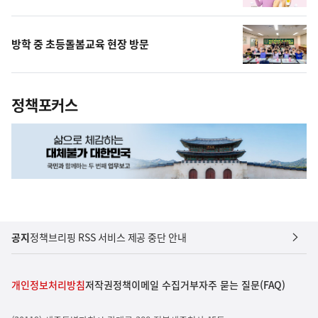
방학 중 초등돌봄교육 현장 방문
정책포커스
공지
정책브리핑 RSS 서비스 제공 중단 안내
개인정보처리방침
저작권정책
이메일 수집거부
자주 묻는 질문(FAQ)