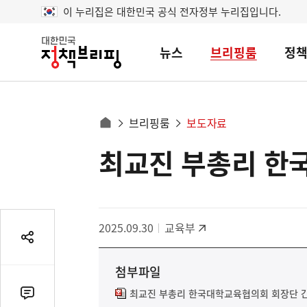
이 누리집은 대한민국 공식 전자정부 누리집입니다.
뉴스
브리핑룸
정
대
한
민
국
정
사
브리핑룸
보도자료
책
홈
브
이
으
최교진 부총리 한
콘
리
트
로
핑
텐
이
츠
동
영
경
2025.09.30
교육부
역
로
공
유
첨부파일
열
기
최교진 부총리 한국대학교육협의회 회장단 간
댓