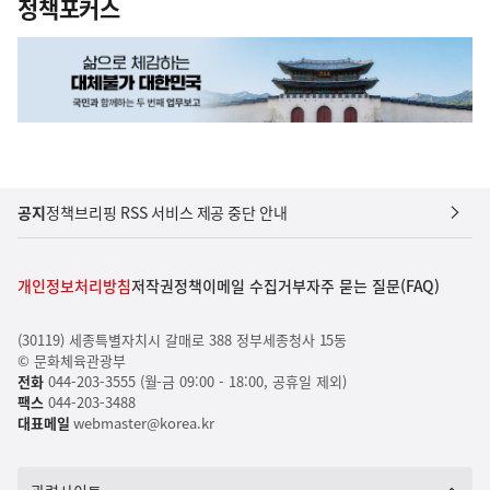
정책포커스
공지
정책브리핑 RSS 서비스 제공 중단 안내
개인정보처리방침
저작권정책
이메일 수집거부
자주 묻는 질문(FAQ)
(30119) 세종특별자치시 갈매로 388 정부세종청사 15동
© 문화체육관광부
전화
044-203-3555 (월-금 09:00 - 18:00, 공휴일 제외)
팩스
044-203-3488
대표메일
webmaster@korea.kr