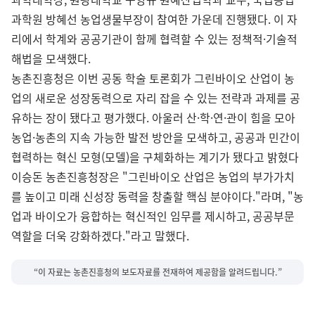
과학원 방혜선 농업생물부장이 참여한 가운데 진행됐다. 이 자
리에서 학계와 공공기관이 함께 협력할 수 있는 정책적·기술적
해법을 모색했다.
농촌진흥청은 이번 공동 학술 토론회가 그린바이오 산업이 농
업의 새로운 성장동력으로 자리 잡을 수 있는 전략과 과제를 공
유하는 장이 됐다고 평가했다. 아울러 산·학·연·관이 힘을 모아
농업·농촌의 지속 가능한 발전 방안을 모색하고, 공공과 민간이
협력하는 혁신 모형(모델)을 구체화하는 계기가 됐다고 밝혔다
이승돈 농촌진흥청장은 "그린바이오 산업은 농업의 부가가치
를 높이고 미래 신성장 동력을 창출할 핵심 분야이다."라며, "농
업과 바이오가 융합하는 혁신적인 임무를 제시하고, 공공부문
역할을 더욱 강화하겠다."라고 말했다.
“이 자료는 농촌진흥청의 보도자료를 전재하여 제공함을 알려드립니다.”