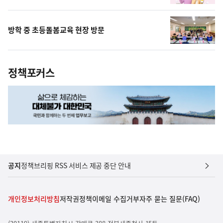
방학 중 초등돌봄교육 현장 방문
정책포커스
공지
정책브리핑 RSS 서비스 제공 중단 안내
개인정보처리방침
저작권정책
이메일 수집거부
자주 묻는 질문(FAQ)