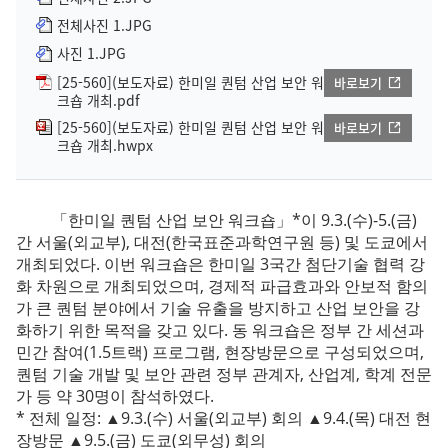
전체사진 1.JPG
사진 1.JPG
[25-560](보도자료) 한미일 퀀텀 산업 보안 워
바로보기
크숍 개최.pdf
[25-560](보도자료) 한미일 퀀텀 산업 보안 워
바로보기
크숍 개최.hwpx
「한미일 퀀텀 산업 보안 워크숍」*이 9.3.(수)-5.(금)
간 서울(외교부), 대전(한국표준과학연구원 등) 및 도쿄에서
개최되었다. 이번 워크숍은 한미일 3국간 첨단기술 협력 강
화 차원으로 개최되었으며, 경제적 파급효과와 안보적 함의
가 큰 퀀텀 분야에서 기술 유출을 방지하고 산업 보안을 강
화하기 위한 목적을 갖고 있다. 동 워크숍은 정부 간 세션과
민간 참여(1.5트랙) 프로그램, 현장방문으로 구성되었으며,
퀀텀 기술 개발 및 보안 관련 정부 관계자, 산업계, 학계 전문
가 등 약 30명이 참석하였다.
* 전체 일정: ▲9.3.(수) 서울(외교부) 회의 ▲9.4.(목) 대전 현
장방문 ▲9.5.(금) 도쿄(외무성) 회의