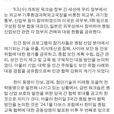
9.3.(수) 개최된 워크숍 정부 간 세션에 우리 정부에서
는 외교부 기후환경과학외교국장을 비롯한 외교부, 과기정
통부, 산업부 등이 참여하였으며 미국은 국무부, FBI 등으로
구성된 정부 합동 대표단, 일본은 외무성에서 참여하여 퀀텀
산업보안 관련 각 정부의 견해와 대응 현황을 공유했다.
민간 참여 프로그램의 참가자들은 퀀텀 산업 분야에서
제기되는 기술 유출, 지식재산권 침해, 사이버 보안 등 안보
위협에 대한 평가를 공유하고, 종합 보안 계획 수립, 접근 관
리, 보안 인식 제고 및 교육 등 구체적인 대응 방안을 논의하
였다. 아울러 기업, 대학 등 민간 주체들도 보안 위협 사례와
대응 경험을 공유함으로써 민관 협력 강화의 계기가 되었다.
한미 동맹이 안보, 경제, 첨단기술의 미래형 포괄적 전
략동맹으로 발전해 나가고 있는 상황에서, 금번 워크숍은 퀀
텀 산업 보호와 발전을 위한 양국 간 협력 토대를 공고히 한
것으로 의미가 크다. 아울러 한미일 3국간 퀀텀 분야 협력
방안을 논의한 것은 '24.1월 다보스 포럼에서 한미일 퀀텀
교육 협력에 대한 공동성명이 발표된 이후 두 번째로 앞으로