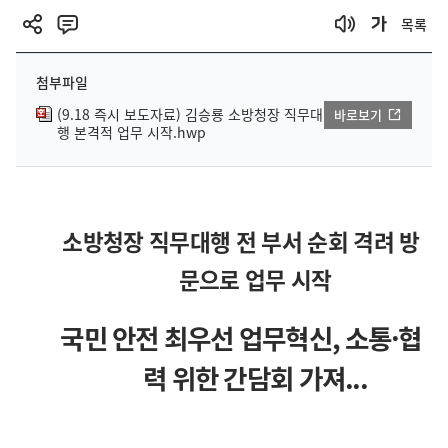
목록
첨부파일
(9.18 즉시 보도자료) 김승룡 소방청장 직무대
바로보기
행 본격적 업무 시작.hwp
소방청장 직무대행 전 부서 순회 격려 방
문으로 업무 시작
국민 안전 최우선 업무혁신
,
소통
·
협
력 위한 간담회 가져
...