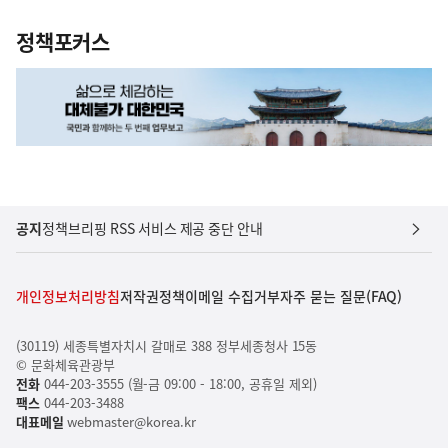
정책포커스
공지
정책브리핑 RSS 서비스 제공 중단 안내
개인정보처리방침
저작권정책
이메일 수집거부
자주 묻는 질문(FAQ)
(30119) 세종특별자치시 갈매로 388 정부세종청사 15동
© 문화체육관광부
전화
044-203-3555 (월-금 09:00 - 18:00, 공휴일 제외)
팩스
044-203-3488
대표메일
webmaster@korea.kr