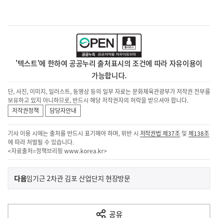
'텍스트'에 한하여 공공누리 출처표시의 조건에 따라 자유이용이
가능합니다.
단, 사진, 이미지, 일러스트, 동영상 등의 일부 자료는 문화체육관광부가 저작권 전부를
보유하고 있지 아니하므로, 반드시 해당 저작권자의 허락을 받으셔야 합니다.
저작권정책
담당자안내
기사 이용 시에는 출처를 반드시 표기해야 하며, 위반 시
저작권법 제37조
및
제138조
에 따라 처벌될 수 있습니다.
<자료출처=정책브리핑
www.korea.kr
>
이
기
다음
임기근 2차관 김포 산업단지 현장방문
사
전
다
공유