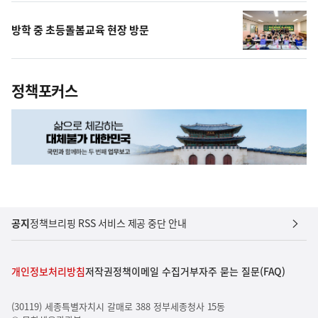
방학 중 초등돌봄교육 현장 방문
정책포커스
공지
정책브리핑 RSS 서비스 제공 중단 안내
개인정보처리방침
저작권정책
이메일 수집거부
자주 묻는 질문(FAQ)
(30119) 세종특별자치시 갈매로 388 정부세종청사 15동