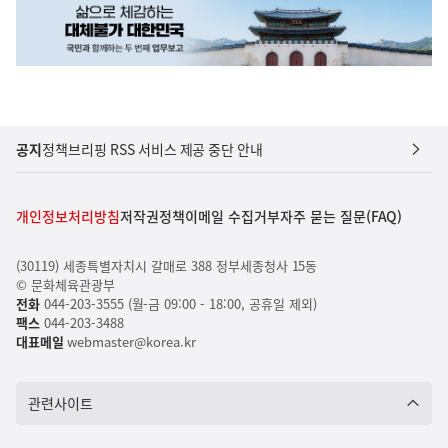
공지
정책브리핑 RSS 서비스 제공 중단 안내
개인정보처리방침
저작권정책
이메일 수집거부
자주 묻는 질문(FAQ)
(30119) 세종특별자치시 갈매로 388 정부세종청사 15동
© 문화체육관광부
전화
044-203-3555 (월-금 09:00 - 18:00, 공휴일 제외)
팩스
044-203-3488
대표메일
webmaster@korea.kr
관련사이트