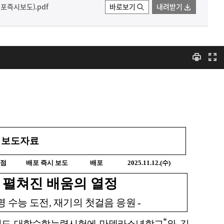
포즉시보도).pdf
바로보기
내려받기