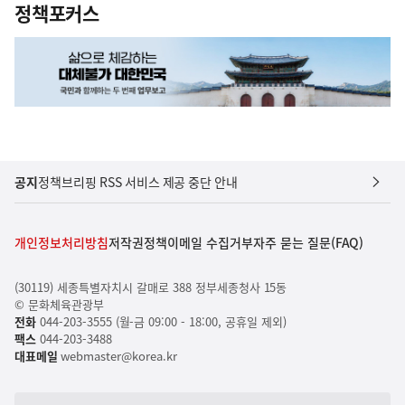
정책포커스
공지
정책브리핑 RSS 서비스 제공 중단 안내
개인정보처리방침
저작권정책
이메일 수집거부
자주 묻는 질문(FAQ)
(30119) 세종특별자치시 갈매로 388 정부세종청사 15동
© 문화체육관광부
전화
044-203-3555 (월-금 09:00 - 18:00, 공휴일 제외)
팩스
044-203-3488
대표메일
webmaster@korea.kr