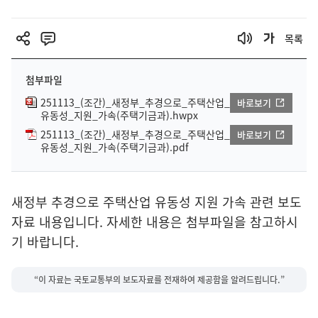
목록
첨부파일
251113_(조간)_새정부_추경으로_주택산업_
바로보기
유동성_지원_가속(주택기금과).hwpx
251113_(조간)_새정부_추경으로_주택산업_
바로보기
유동성_지원_가속(주택기금과).pdf
새정부 추경으로 주택산업 유동성 지원 가속 관련 보도
자료 내용입니다. 자세한 내용은 첨부파일을 참고하시
기 바랍니다.
“이 자료는 국토교통부의 보도자료를 전재하여 제공함을 알려드립니다.”