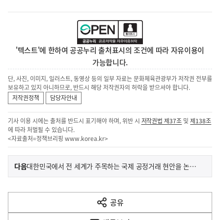
'텍스트'에 한하여 공공누리 출처표시의 조건에 따라 자유이용이
가능합니다.
단, 사진, 이미지, 일러스트, 동영상 등의 일부 자료는 문화체육관광부가 저작권 전부를
보유하고 있지 아니하므로, 반드시 해당 저작권자의 허락을 받으셔야 합니다.
저작권정책
담당자안내
기사 이용 시에는 출처를 반드시 표기해야 하며, 위반 시
저작권법 제37조
및
제138조
에 따라 처벌될 수 있습니다.
<자료출처=정책브리핑
www.korea.kr
>
이
기
다음
대한민국에서 전 세계가 주목하는 국제 공정거래 현안을 논의하다.
사
전
다
공유
열
음
기