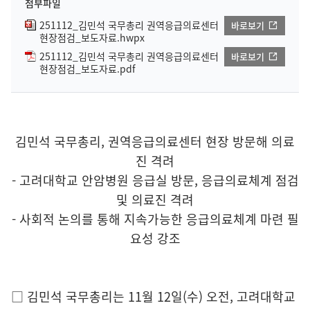
첨부파일
251112_김민석 국무총리 권역응급의료센터
바로보기
현장점검_보도자료.hwpx
251112_김민석 국무총리 권역응급의료센터
바로보기
현장점검_보도자료.pdf
김민석 국무총리, 권역응급의료센터 현장 방문해 의료
진 격려
- 고려대학교 안암병원 응급실 방문, 응급의료체계 점검
및 의료진 격려
- 사회적 논의를 통해 지속가능한 응급의료체계 마련 필
요성 강조
□ 김민석 국무총리는 11월 12일(수) 오전, 고려대학교