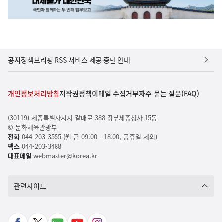
공지
정책브리핑 RSS 서비스 제공 중단 안내
개인정보처리방침
저작권정책
이메일 수집거부
자주 묻는 질문(FAQ)
(30119) 세종특별자치시 갈매로 388 정부세종청사 15동
© 문화체육관광부
전화
044-203-3555 (월-금 09:00 - 18:00, 공휴일 제외)
팩스
044-203-3488
대표메일
webmaster@korea.kr
관련사이트