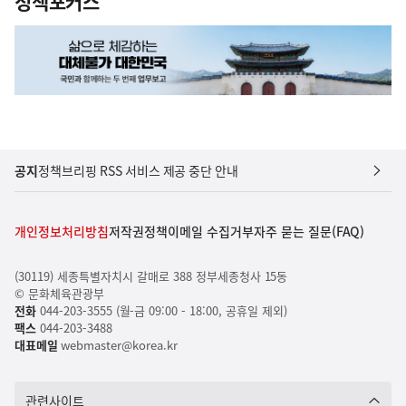
정책포커스
공지
정책브리핑 RSS 서비스 제공 중단 안내
개인정보처리방침
저작권정책
이메일 수집거부
자주 묻는 질문(FAQ)
(30119) 세종특별자치시 갈매로 388 정부세종청사 15동
© 문화체육관광부
전화
044-203-3555 (월-금 09:00 - 18:00, 공휴일 제외)
팩스
044-203-3488
대표메일
webmaster@korea.kr
관련사이트