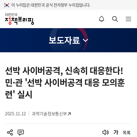
이 누리집은 대한민국 공식 전자정부 누리집입니다.
홈
알림설정 바로가기
검색 바로가기
메뉴 열기
보도자료
콘
텐
선박 사이버공격, 신속히 대응한다!
츠
민·관 '선박 사이버공격 대응 모의훈
영
역
련' 실시
2025.11.12
과학기술정보통신부
목록