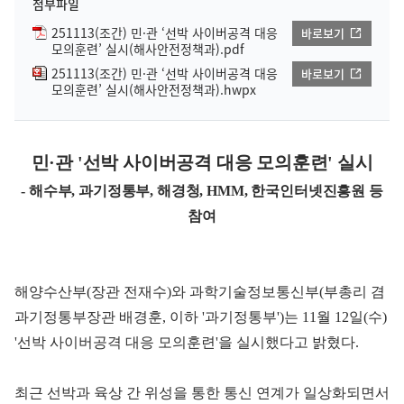
첨부파일
251113(조간) 민·관 ‘선박 사이버공격 대응
바로보기
모의훈련’ 실시(해사안전정책과).pdf
251113(조간) 민·관 ‘선박 사이버공격 대응
바로보기
모의훈련’ 실시(해사안전정책과).hwpx
민·관 '선박 사이버공격 대응 모의훈련' 실시
- 해수부, 과기정통부, 해경청, HMM, 한국인터넷진흥원 등
참여
해양수산부(장관 전재수)와 과학기술정보통신부(부총리 겸
과기정통부장관 배경훈, 이하 '과기정통부')는 11월 12일(수)
'선박 사이버공격 대응 모의훈련'을 실시했다고 밝혔다.
최근 선박과 육상 간 위성을 통한 통신 연계가 일상화되면서