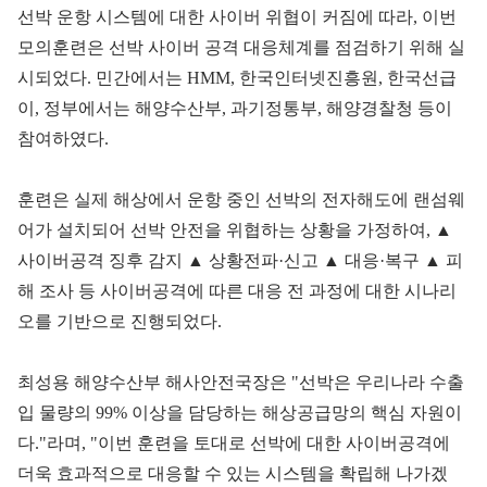
선박 운항 시스템에 대한 사이버 위협이 커짐에 따라, 이번
모의훈련은 선박 사이버 공격 대응체계를 점검하기 위해 실
시되었다. 민간에서는 HMM, 한국인터넷진흥원, 한국선급
이, 정부에서는 해양수산부, 과기정통부, 해양경찰청 등이
참여하였다.
훈련은 실제 해상에서 운항 중인 선박의 전자해도에 랜섬웨
어가 설치되어 선박 안전을 위협하는 상황을 가정하여, ▲
사이버공격 징후 감지 ▲ 상황전파·신고 ▲ 대응·복구 ▲ 피
해 조사 등 사이버공격에 따른 대응 전 과정에 대한 시나리
오를 기반으로 진행되었다.
최성용 해양수산부 해사안전국장은 "선박은 우리나라 수출
입 물량의 99% 이상을 담당하는 해상공급망의 핵심 자원이
다."라며, "이번 훈련을 토대로 선박에 대한 사이버공격에
더욱 효과적으로 대응할 수 있는 시스템을 확립해 나가겠