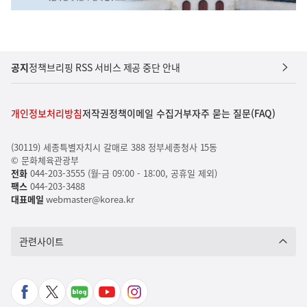
공지
정책브리핑 RSS 서비스 제공 중단 안내
개인정보처리방침
저작권정책
이메일 수집거부
자주 묻는 질문(FAQ)
(30119) 세종특별자치시 갈매로 388 정부세종청사 15동
© 문화체육관광부
전화
044-203-3555 (월-금 09:00 - 18:00, 공휴일 제외)
팩스
044-203-3488
대표메일
webmaster@korea.kr
관련사이트
페
X
네
유
인