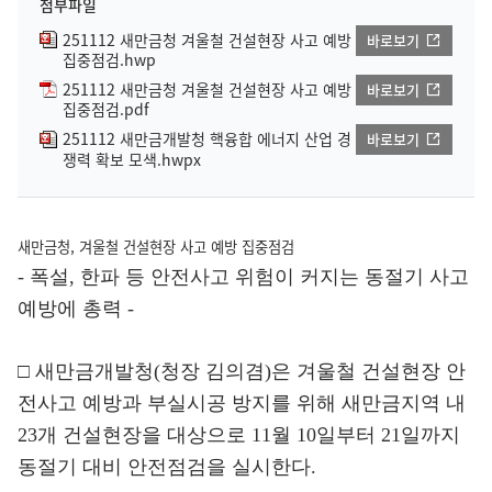
첨부파일
251112 새만금청 겨울철 건설현장 사고 예방
바로보기
집중점검.hwp
251112 새만금청 겨울철 건설현장 사고 예방
바로보기
집중점검.pdf
251112 새만금개발청 핵융합 에너지 산업 경
바로보기
쟁력 확보 모색.hwpx
새만금청, 겨울철 건설현장 사고 예방 집중점검
- 폭설, 한파 등 안전사고 위험이 커지는 동절기 사고
예방에 총력 -
□ 새만금개발청(청장 김의겸)은 겨울철 건설현장 안
전사고 예방과 부실시공 방지를 위해 새만금지역 내
23개 건설현장을 대상으로 11월 10일부터 21일까지
동절기 대비 안전점검을 실시한다.