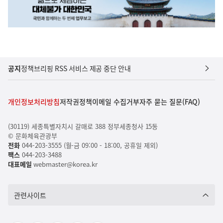
공지
정책브리핑 RSS 서비스 제공 중단 안내
개인정보처리방침
저작권정책
이메일 수집거부
자주 묻는 질문(FAQ)
(30119) 세종특별자치시 갈매로 388 정부세종청사 15동
© 문화체육관광부
전화
044-203-3555 (월-금 09:00 - 18:00, 공휴일 제외)
팩스
044-203-3488
대표메일
webmaster@korea.kr
관련사이트