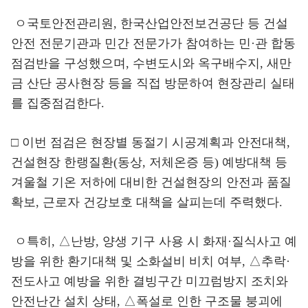
ㅇ국토안전관리원, 한국산업안전보건공단 등 건설
안전 전문기관과 민간 전문가가 참여하는 민·관 합동
점검반을 구성했으며, 수변도시와 옥구배수지, 새만
금 산단 공사현장 등을 직접 방문하여 현장관리 실태
를 집중점검한다.
□ 이번 점검은 현장별 동절기 시공계획과 안전대책,
건설현장 한랭질환(동상, 저체온증 등) 예방대책 등
겨울철 기온 저하에 대비한 건설현장의 안전과 품질
확보, 근로자 건강보호 대책을 살피는데 주력했다.
ㅇ특히, △난방, 양생 기구 사용 시 화재·질식사고 예
방을 위한 환기대책 및 소화설비 비치 여부, △추락·
전도사고 예방을 위한 결빙구간 미끄럼방지 조치와
안전난간 설치 상태, △폭설로 인한 구조물 붕괴에