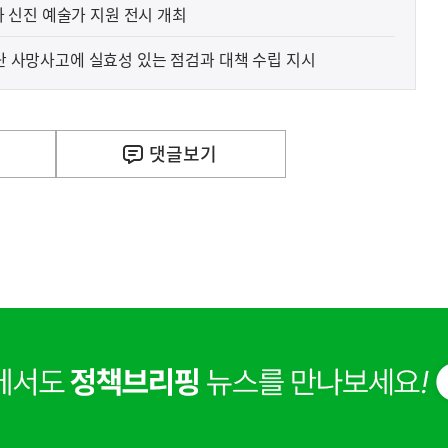
 신진 예술가 지원 전시 개최
(참고) 고용노동부, SPC삼립 잇단 사망사고에 실효성 있는 점검과 대책 수립 지시
댓글
보기
사
호남권 반도체 국가산업단지, 관계기관 협의 통해 추진
실
은