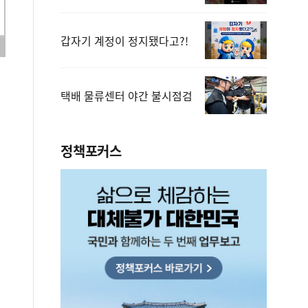
갑자기 계정이 정지됐다고?!
택배 물류센터 야간 불시점검
정책포커스