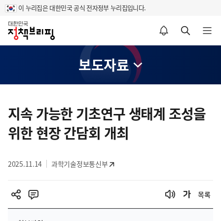
이 누리집은 대한민국 공식 전자정부 누리집입니다.
홈
알림설정 바로가기
검색 바로가기
메뉴 열기
보도자료
콘
텐
지속 가능한 기초연구 생태계 조성을
츠
위한 현장 간담회 개최
영
역
2025.11.14
과학기술정보통신부
목록