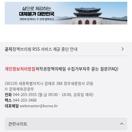
공지
정책브리핑 RSS 서비스 제공 중단 안내
개인정보처리방침
저작권정책
이메일 수집거부
자주 묻는 질문(FAQ)
(30119) 세종특별자치시 갈매로 388 정부세종청사 15동
© 문화체육관광부
전화
044-203-3555 (월-금 09:00 - 18:00, 공휴일 제외)
팩스
044-203-3488
대표메일
webmaster@korea.kr
관련사이트