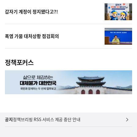
상
갑자기 계정이 정지됐다고?!
폭염 가뭄 대처상황 점검회의
정책포커스
공지
정책브리핑 RSS 서비스 제공 중단 안내