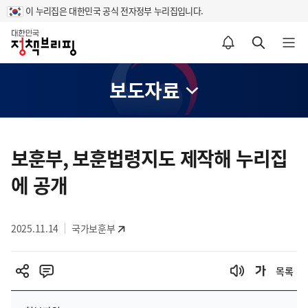
이 누리집은 대한민국 공식 전자정부 누리집입니다.
홈
알림설정 바로가기
검색 바로가기
메뉴 열기
보도자료
콘
텐
보훈부, 보훈법령지도 제작해 누리집
츠
에 공개
영
역
2025.11.14
국가보훈부
목록