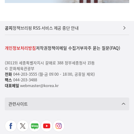
공지
정책브리핑 RSS 서비스 제공 중단 안내
개인정보처리방침
저작권정책
이메일 수집거부
자주 묻는 질문(FAQ)
(30119) 세종특별자치시 갈매로 388 정부세종청사 15동
© 문화체육관광부
전화
044-203-3555 (월-금 09:00 - 18:00, 공휴일 제외)
팩스
044-203-3488
대표메일
webmaster@korea.kr
관련사이트
페
X
네
유
인