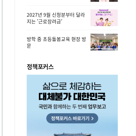
2027년 9월 신청분부터 달라
지는 '근로장려금'
방학 중 초등돌봄교육 현장 방
문
정책포커스