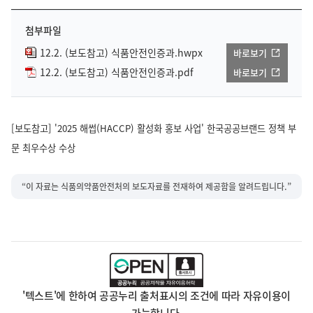
첨부파일
12.2. (보도참고) 식품안전인증과.hwpx
바로보기
12.2. (보도참고) 식품안전인증과.pdf
바로보기
[보도참고] '2025 해썹(HACCP) 활성화 홍보 사업' 한국공공브랜드 정책 부
문 최우수상 수상
“이 자료는 식품의약품안전처의 보도자료를 전재하여 제공함을 알려드립니다.”
'텍스트'에 한하여 공공누리 출처표시의 조건에 따라 자유이용이