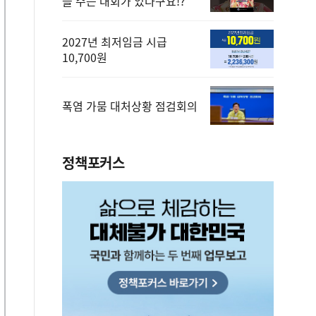
을 주는 대회가 있다구요!?
2027년 최저임금 시급
10,700원
폭염 가뭄 대처상황 점검회의
정책포커스