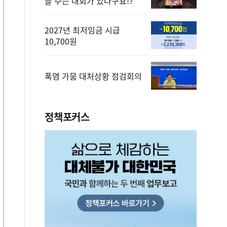
을 주는 대회가 있다구요!?
2027년 최저임금 시급
10,700원
폭염 가뭄 대처상황 점검회의
정책포커스