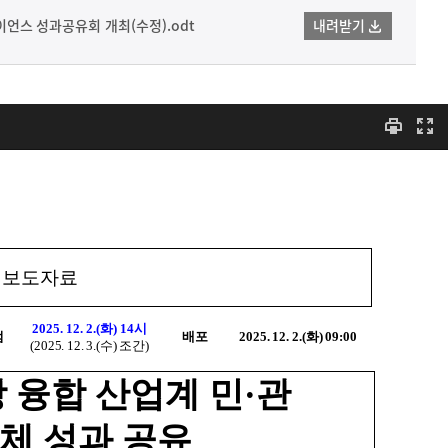
라이언스 성과공유회 개최(수정).odt
내려받기