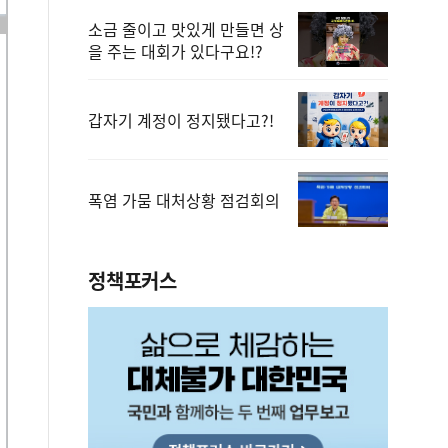
소금 줄이고 맛있게 만들면 상
을 주는 대회가 있다구요!?
갑자기 계정이 정지됐다고?!
폭염 가뭄 대처상황 점검회의
정책포커스