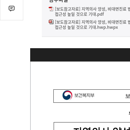
열
기
[보도참고자료] 지역의사 양성, 비대면진료 법
댓
접근성 높일 것으로 기대.pdf
글
[보도참고자료] 지역의사 양성, 비대면진료 법
수
접근성 높일 것으로 기대.hwp.hwpx
(클
릭
시
댓
글
로
이
동)