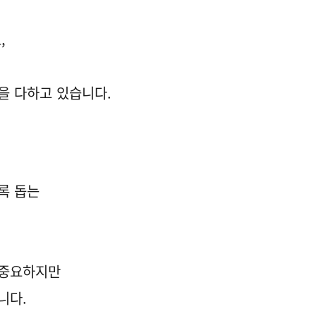
,
을 다하고 있습니다.
록 돕는
 중요하지만
니다.