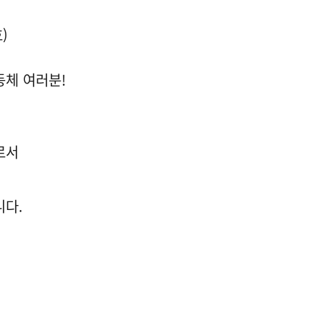
)
동체 여러분!
로서
니다.