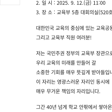
2. 일 시 : 2025. 9. 12.(금) 11:00
글
수
3. 장 소 : 교육부 5층 대회의실(520호
(클
릭
대한민국 교육의 중심에 있는 교육공
시
댓
그리고 교육부 직원 여러분!
글
로
이
저는 국민주권 정부의 교육부 장관으
동)
우리 교육의 미래를 만들어 갈
소중한 기회를 매우 뜻깊게 받아들입
이 자리는 영광스러운 자리인 동시에
매우 무거운 책임의 자리입니다.
그간 40년 넘게 학교 안팎에서 쌓아온