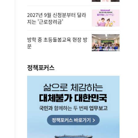
2027년 9월 신청분부터 달라
지는 '근로장려금'
방학 중 초등돌봄교육 현장 방
문
정책포커스