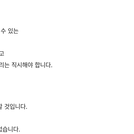
 수 있는
고
리는 직시해야 합니다.
할 것입니다.
없습니다.