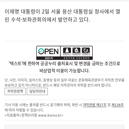
이재명 대통령이 2일 서울 용산 대통령실 청사에서 열
린 수석·보좌관회의에서 발언하고 있다.
'텍스트'에 한하여 공공누리 출처표시 및 변경을 금하는 조건으로
비상업적 이용이 가능합니다.
단, 사진, 이미지, 일러스트, 동영상 등의 일부 자료는 문화체육관광부가 저작권 전부를
보유하고 있지 아니하므로, 반드시 해당 저작권자의 허락을 받으셔야 합니다.
저작권정책
담당자안내
기사 이용 시에는 출처를 반드시 표기해야 하며, 위반 시
저작권법 제37조
및
제138조
에 따라 처벌될 수 있습니다.
<자료출처=정책브리핑
www.korea.kr
>