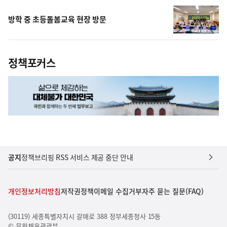
방학 중 초등돌봄교육 현장 방문
정책포커스
공지
정책브리핑 RSS 서비스 제공 중단 안내
개인정보처리방침
저작권정책
이메일 수집거부
자주 묻는 질문(FAQ)
(30119) 세종특별자치시 갈매로 388 정부세종청사 15동
© 문화체육관광부