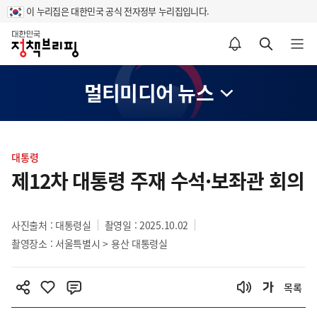
이 누리집은 대한민국 공식 전자정부 누리집입니다.
홈
알림설정 바로가기
검색 바로가기
메뉴 열기
멀티미디어 뉴스
콘
텐
대통령
츠
제12차 대통령 주재 수석·보좌관 회의
영
역
사진출처 : 대통령실
촬영일 : 2025.10.02
촬영장소 : 서울특별시 > 용산 대통령실
목록