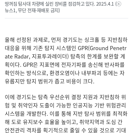
땅꺼짐 탐사대 차량에 실린 장비를 점검하고 있다. 2025.4.1 (ⓒ
뉴스1, 무단 전재-재배포 금지)
올해 선정된 과제로, 먼저 경기도는 싱크홀 등 지반침하
대응을 위해 기존 탐지 시스템인 GPR(Ground Penetr
ate Radar, 지표투과레이더) 탐측의 한계를 보완할 계
획이다. GPR은 지표면에 전자기파를 송신해 반사파를
확인하는 방식으로, 환경오염이나 내부파괴 등에는 자
유롭지만 탐지 범위가 좁고 비용이 크다.
이에 경기도는 탐측 우선순위 결정 지원과 지반침하 위
험 및 취약인자 도출이 가능한 인공지능 기반 위험관리
시스템을 개발한다. 이를 통해 지반 탐사 범위를 최적화
해 도로 유지보수 효율을 높이고, 취약지역과 도심 간
안전관리 격차를 획기적으로 줄일 수 있을 것으로 기대