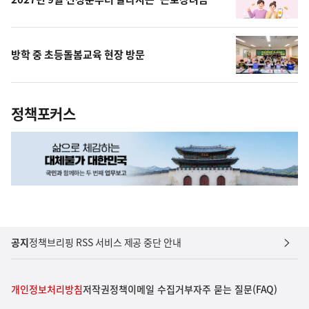
방학 중 초등돌봄교육 현장 방문
정책포커스
공지
정책브리핑 RSS 서비스 제공 중단 안내
개인정보처리방침
저작권정책
이메일 수집거부
자주 묻는 질문(FAQ)