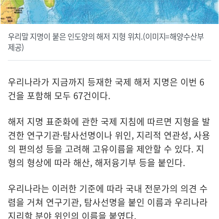
우리말 지명이 붙은 인도양의 해저 지형 위치.(이미지=해양수산부
제공)
우리나라가 지금까지 등재한 국제 해저 지명은 이번 6
건을 포함해 모두 67건이다.
해저 지명 표준화에 관한 국제 지침에 따르면 지형을 발
견한 연구기관·탐사선명이나 위인, 지리적 연관성, 사용
의 편의성 등을 고려해 고유이름을 제안할 수 있다. 지
형의 형상에 따라 해산, 해저융기부 등을 붙인다.
우리나라는 이러한 기준에 따라 국내 전문가의 의견 수
렴을 거쳐 연구기관, 탐사선명을 붙인 이름과 우리나라
지리학 분야 위인의 이름을 붙였다.