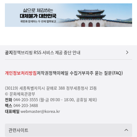
공지
정책브리핑 RSS 서비스 제공 중단 안내
개인정보처리방침
저작권정책
이메일 수집거부
자주 묻는 질문(FAQ)
(30119) 세종특별자치시 갈매로 388 정부세종청사 15동
© 문화체육관광부
전화
044-203-3555 (월-금 09:00 - 18:00, 공휴일 제외)
팩스
044-203-3488
대표메일
webmaster@korea.kr
관련사이트