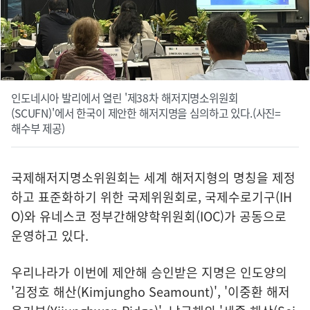
인도네시아 발리에서 열린 '제38차 해저지명소위원회
(SCUFN)'에서 한국이 제안한 해저지명을 심의하고 있다.(사진=
해수부 제공)
국제해저지명소위원회는 세계 해저지형의 명칭을 제정
하고 표준화하기 위한 국제위원회로, 국제수로기구(IH
O)와 유네스코 정부간해양학위원회(IOC)가 공동으로
운영하고 있다.
우리나라가 이번에 제안해 승인받은 지명은 인도양의
'김정호 해산(Kimjungho Seamount)', '이중환 해저