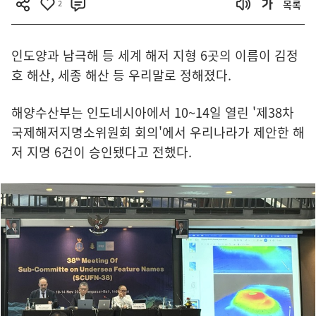
2
목록
인도양과 남극해 등 세계 해저 지형 6곳의 이름이 김정
호 해산, 세종 해산 등 우리말로 정해졌다.
해양수산부는 인도네시아에서 10~14일 열린 '제38차
국제해저지명소위원회 회의'에서 우리나라가 제안한 해
저 지명 6건이 승인됐다고 전했다.