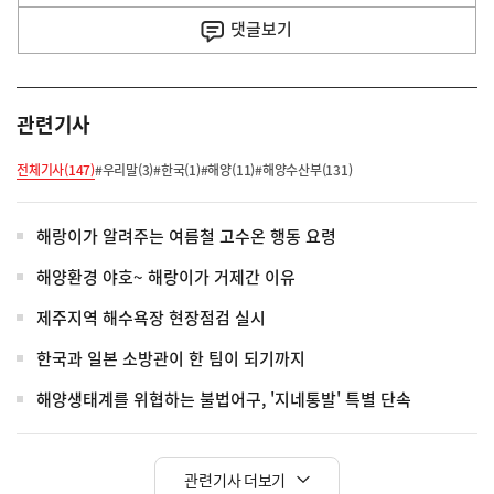
사
댓글
보기
관련기사
전체기사(147)
#우리말(3)
#한국(1)
#해양(11)
#해양수산부(131)
해랑이가 알려주는 여름철 고수온 행동 요령
해양환경 야호~ 해랑이가 거제간 이유
제주지역 해수욕장 현장점검 실시
한국과 일본 소방관이 한 팀이 되기까지
해양생태계를 위협하는 불법어구, '지네통발' 특별 단속
관련기사 더보기