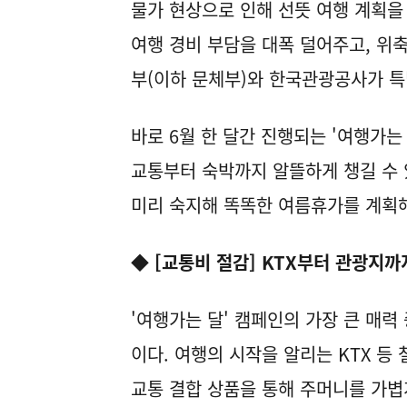
물가 현상으로 인해 선뜻 여행 계획을
여행 경비 부담을 대폭 덜어주고, 위
부(이하 문체부)와 한국관광공사가 특
바로 6월 한 달간 진행되는 '여행가는 
교통부터 숙박까지 알뜰하게 챙길 수 
미리 숙지해 똑똑한 여름휴가를 계획해
◆ [교통비 절감] KTX부터 관광지까지
'여행가는 달' 캠페인의 가장 큰 매력
이다. 여행의 시작을 알리는 KTX 등
교통 결합 상품을 통해 주머니를 가볍