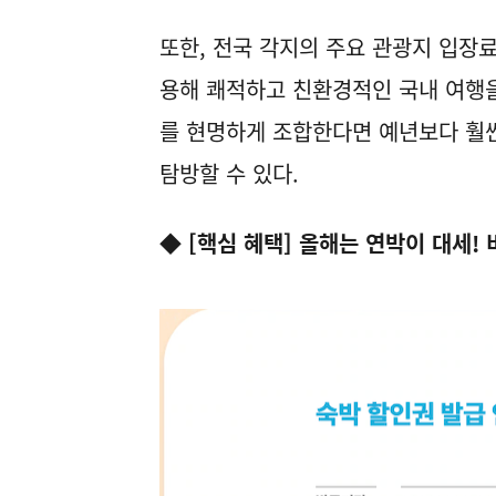
또한, 전국 각지의 주요 관광지 입장
용해 쾌적하고 친환경적인 국내 여행을
를 현명하게 조합한다면 예년보다 훨
탐방할 수 있다.
◆ [핵심 혜택] 올해는 연박이 대세!