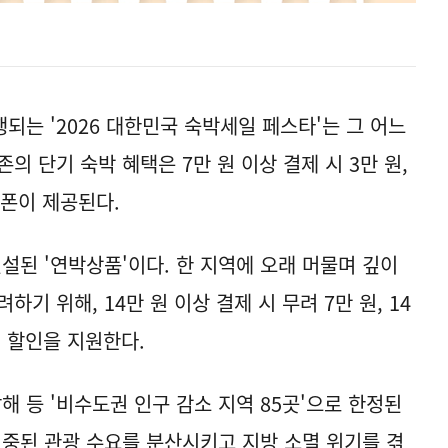
행되는 '2026 대한민국 숙박세일 페스타'는 그 어느
의 단기 숙박 혜택은 7만 원 이상 결제 시 3만 원,
쿠폰이 제공된다.
설된 '연박상품'이다. 한 지역에 오래 머물며 깊이
기 위해, 14만 원 이상 결제 시 무려 7만 원, 14
인 할인을 지원한다.
남해 등 '비수도권 인구 감소 지역 85곳'으로 한정된
집중된 관광 수요를 분산시키고 지방 소멸 위기를 겪