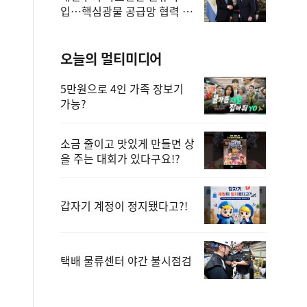
입…핵심광물 공급망 협력 체
계 마련
오늘의 멀티미디어
5만원으로 4인 가족 장보기
가능?
소금 줄이고 맛있게 만들면 상
을 주는 대회가 있다구요!?
갑자기 계정이 정지됐다고?!
택배 물류센터 야간 불시점검