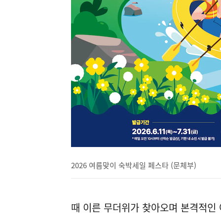
2026 여름맞이 숙박세일 페스타 (문체부)
때 이른 무더위가 찾아오며 본격적인 