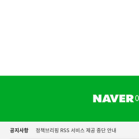
(설명자료) 지식재산처는 
지식재산처
하
단
배
너
영
역
공지사항
정책브리핑 RSS 서비스 제공 중단 안내