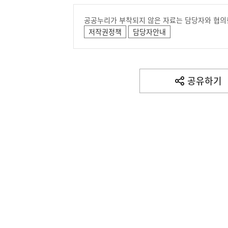
공공누리가 부착되지 않은 자료는 담당자와 협의
저작권정책
담당자안내
공유하기
열
기