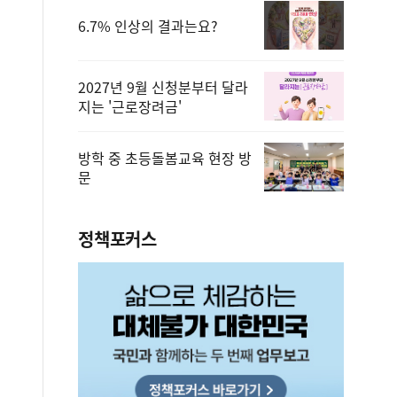
6.7% 인상의 결과는요?
2027년 9월 신청분부터 달라
지는 '근로장려금'
방학 중 초등돌봄교육 현장 방
문
정책포커스