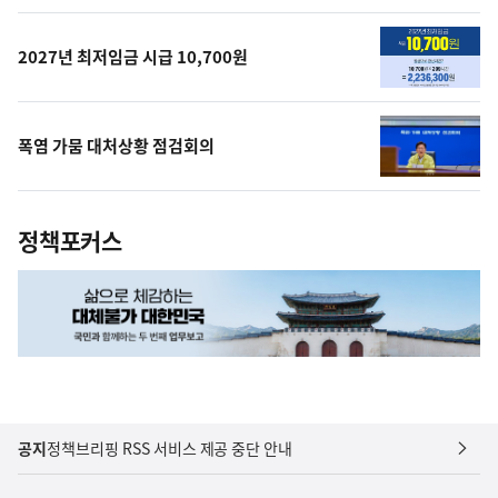
상
2027년 최저임금 시급 10,700원
폭염 가뭄 대처상황 점검회의
정책포커스
공지
정책브리핑 RSS 서비스 제공 중단 안내