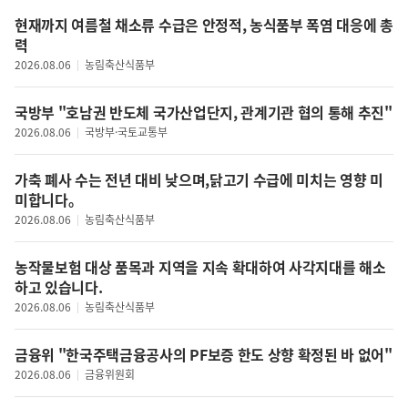
현재까지 여름철 채소류 수급은 안정적, 농식품부 폭염 대응에 총
력
2026.08.06
농림축산식품부
국방부 "호남권 반도체 국가산업단지, 관계기관 협의 통해 추진"
2026.08.06
국방부·국토교통부
가축 폐사 수는 전년 대비 낮으며,닭고기 수급에 미치는 영향 미
미합니다。
2026.08.06
농림축산식품부
농작물보험 대상 품목과 지역을 지속 확대하여 사각지대를 해소
하고 있습니다.
2026.08.06
농림축산식품부
금융위 "한국주택금융공사의 PF보증 한도 상향 확정된 바 없어"
2026.08.06
금융위원회