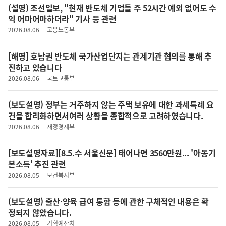
(설명) 조선일보, "현재 반도체 기업들 주 52시간 예외 없어도 수
익 어마어마하더라" 기사 등 관련
2026.08.06
고용노동부
[해명] 호남권 반도체 국가산업단지는 관계기관 협의를 통해 추
진하고 있습니다
2026.08.06
국토교통부
(보도설명) 정부는 거주하지 않는 주택 보유에 대한 과세특례 요
건을 합리화하면서여러 상황을 종합적으로 고려하였습니다.
2026.08.06
재정경제부
[보도설명자료][8.5.수 서울신문] 태어나면 3560만원... '아동기
본소득' 추진 관련
2026.08.05
보건복지부
(보도설명) 출산·양육 급여 통합 등에 관한 구체적인 내용은 확
정되지 않았습니다.
2026.08.05
기획예산처