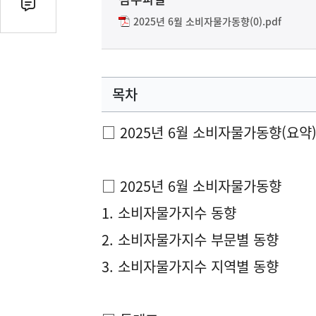
기
댓
2025년 6월 소비자물가동향(0).pdf
글
수
(클
릭
목차
시
댓
글
□ 2025년 6월 소비자물가동향(요약
로
이
동)
□ 2025년 6월 소비자물가동향
1. 소비자물가지수 동향
2. 소비자물가지수 부문별 동향
3. 소비자물가지수 지역별 동향