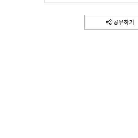
공유하기
열
기