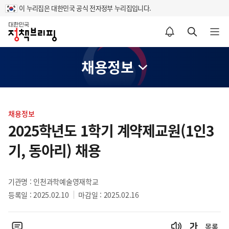
이 누리집은 대한민국 공식 전자정부 누리집입니다.
홈
알림설정 바로가기
검색 바로가기
메뉴 열기
채용정보
콘
텐
채용정보
츠
2025학년도 1학기 계약제교원(1인3
영
기, 동아리) 채용
역
기관명 : 인천과학예술영재학교
등록일 : 2025.02.10
마감일 : 2025.02.16
목록