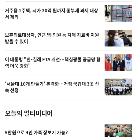
스
오
거주용 1주택, 시가 20억 원까지 종부세 과세 대상
늘
서 제외
의
영
보훈의료대상자, 인근 병·의원 등 치매 치료비 지원
상
받을 수 있어
,
오
이 대통령 "한-칠레 FTA 개선…핵심광물 공급망 협
력 더욱 강화"
늘
의
'서울대 10개 만들기' 본격화…거점 국립대 3곳 신
사
속 선정
진
오늘의 멀티미디어
5만원으로 4인 가족 장보기 가능?