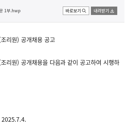
 1부.hwp
바로보기
내려받기
조리원) 공개채용 공고
조리원) 공개채용을 다음과 같이 공고하여 시행하
2025.7.4.