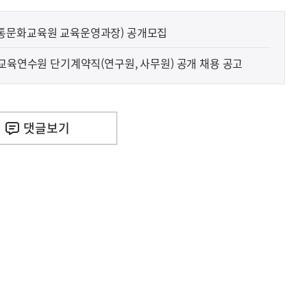
통문화교육원 교육운영과장) 공개모집
합교육연수원 단기계약직(연구원, 사무원) 공개 채용 공고
댓글
보기