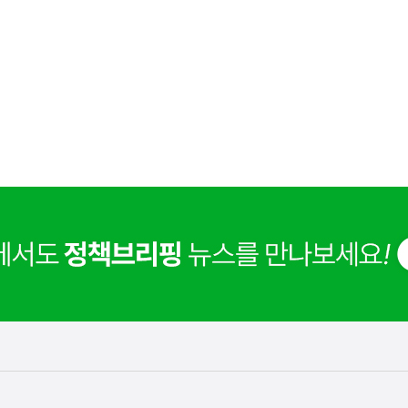
사
F) 가축 처분 농가의 경영 안정화를 위해 가축 처분 
실