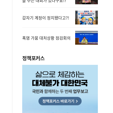
을 주는 대회가 있다구요!?
갑자기 계정이 정지됐다고?!
폭염 가뭄 대처상황 점검회의
정책포커스
보상금을 신속하게 지급하겠습니다.