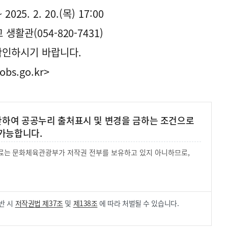
2025. 2. 20.(목) 17:00
활관(054-820-7431)
확인하시기 바랍니다.
obs.go.kr>
 한하여 공공누리 출처표시 및 변경을 금하는 조건으로
가능합니다.
 자료는 문화체육관광부가 저작권 전부를 보유하고 있지 아니하므로,
.
반 시
저작권법 제37조
및
제138조
에 따라 처벌될 수 있습니다.