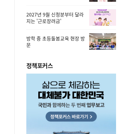
2027년 9월 신청분부터 달라
지는 '근로장려금'
방학 중 초등돌봄교육 현장 방
문
정책포커스
편안에 담았습니다.
2026.08.07