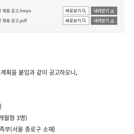
턴 채용 공고.hwpx
바로보기
내려받기
 채용 공고.pdf
바로보기
내려받기
계획을 붙임과 같이 공고하오니,
.
)
3개월형 3명)
족부(서울 종로구 소재)