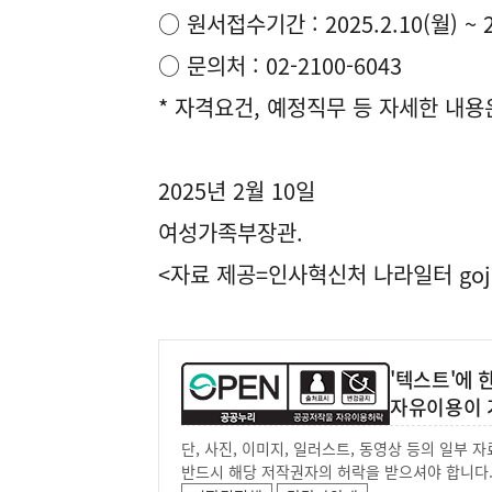
○ 원서접수기간 : 2025.2.10(월) ~ 2
○ 문의처 : 02-2100-6043
* 자격요건, 예정직무 등 자세한 내용
2025년 2월 10일
여성가족부장관.
<자료 제공=
인사혁신처 나라일터
goj
'텍스트'에
자유이용이 
단, 사진, 이미지, 일러스트, 동영상 등의 일부
반드시 해당 저작권자의 허락을 받으셔야 합니다