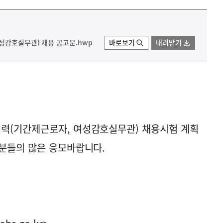
성감호실무관) 채용 공고문.hwp
바로보기
내려받기
력(기간제근로자, 여성감호실무관) 채용시험 계획
분들의 많은 응모바랍니다.