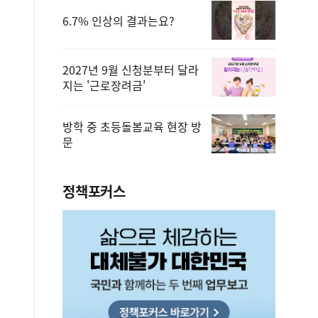
6.7% 인상의 결과는요?
2027년 9월 신청분부터 달라
지는 '근로장려금'
방학 중 초등돌봄교육 현장 방
문
정책포커스