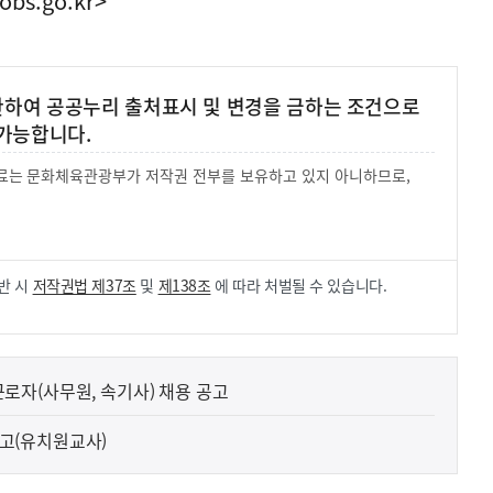
obs.go.kr>
 한하여 공공누리 출처표시 및 변경을 금하는 조건으로
가능합니다.
 자료는 문화체육관광부가 저작권 전부를 보유하고 있지 아니하므로,
.
반 시
저작권법 제37조
및
제138조
에 따라 처벌될 수 있습니다.
자(사무원, 속기사) 채용 공고
 공고(유치원교사)