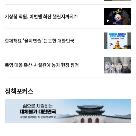
상
기상청 직원, 이번엔 최산 챌린지까지?!
영
상
함께해요 '을지연습' 든든한 대한민국
폭염 대응 축산·시설원예 농가 현장 점검
정책포커스