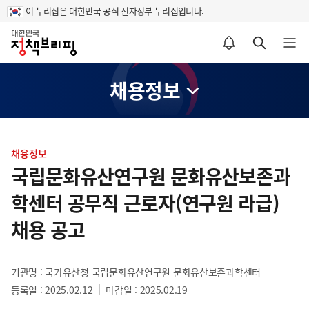
이 누리집은 대한민국 공식 전자정부 누리집입니다.
홈
알림설정 바로가기
검색 바로가기
메뉴 열기
채용정보
콘
텐
채용정보
츠
국립문화유산연구원 문화유산보존과
영
학센터 공무직 근로자(연구원 라급)
역
채용 공고
기관명 : 국가유산청 국립문화유산연구원 문화유산보존과학센터
등록일 : 2025.02.12
마감일 : 2025.02.19