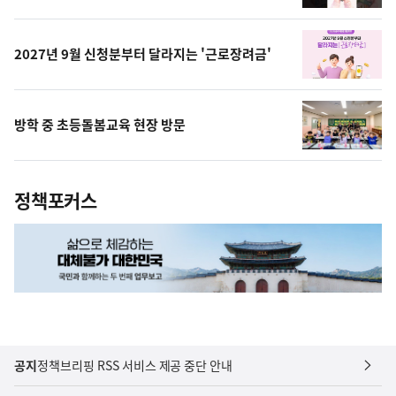
영
상
2027년 9월 신청분부터 달라지는 '근로장려금'
방학 중 초등돌봄교육 현장 방문
정책포커스
공지
정책브리핑 RSS 서비스 제공 중단 안내