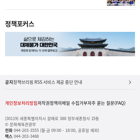
정책포커스
공지
정책브리핑 RSS 서비스 제공 중단 안내
개인정보처리방침
저작권정책
이메일 수집거부
자주 묻는 질문(FAQ)
(30119) 세종특별자치시 갈매로 388 정부세종청사 15동
© 문화체육관광부
전화
044-203-3555 (월-금 09:00 - 18:00, 공휴일 제외)
팩스
044-203-3488