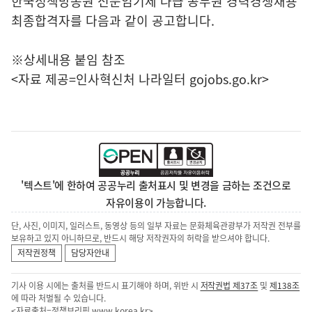
한국정책방송원 전문임기제 나급 공무원 경력경쟁채용
최종합격자를 다음과 같이 공고합니다.
※상세내용 붙임 참조
<자료 제공=
인사혁신처 나라일터
gojobs.go.kr>
'텍스트'에 한하여 공공누리 출처표시 및 변경을 금하는 조건으로
자유이용이 가능합니다.
단, 사진, 이미지, 일러스트, 동영상 등의 일부 자료는 문화체육관광부가 저작권 전부를
보유하고 있지 아니하므로, 반드시 해당 저작권자의 허락을 받으셔야 합니다.
저작권정책
담당자안내
기사 이용 시에는 출처를 반드시 표기해야 하며, 위반 시
저작권법 제37조
및
제138조
에 따라 처벌될 수 있습니다.
<자료출처=정책브리핑
www.korea.kr
>