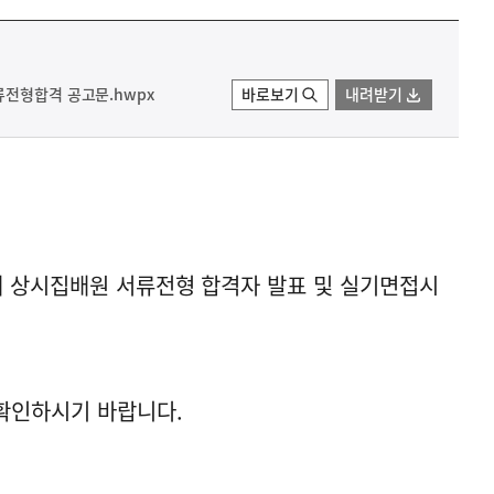
류전형합격 공고문.hwpx
바로보기
내려받기
제 상시집배원 서류전형 합격자 발표 및 실기면접시
확인하시기 바랍니다.