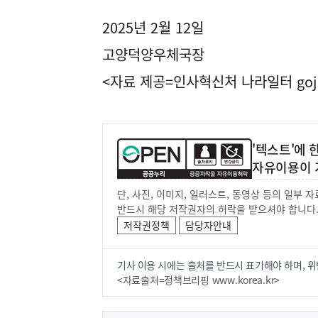
2025년 2월 12일
고양덕양우체국장
<자료 제공=
인사혁신처 나라일터
goj
'텍스트'에
자유이용이 
단, 사진, 이미지, 일러스트, 동영상 등의 일부
반드시 해당 저작권자의 허락을 받으셔야 합니다
저작권정책
담당자안내
기사 이용 시에는 출처를 반드시 표기해야 하며, 위
<자료출처=정책브리핑 www.korea.kr>