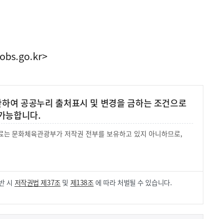
obs.go.kr>
 한하여 공공누리 출처표시 및 변경을 금하는 조건으로
가능합니다.
 자료는 문화체육관광부가 저작권 전부를 보유하고 있지 아니하므로,
.
반 시
저작권법 제37조
및
제138조
에 따라 처벌될 수 있습니다.