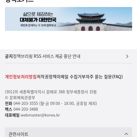
공지
정책브리핑 RSS 서비스 제공 중단 안내
개인정보처리방침
저작권정책
이메일 수집거부
자주 묻는 질문(FAQ)
(30119) 세종특별자치시 갈매로 388 정부세종청사 15동
© 문화체육관광부
전화
044-203-3555 (월-금 09:00 - 18:00, 공휴일 제외)
팩스
044-203-3488
대표메일
webmaster@korea.kr
관련사이트