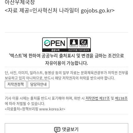
아산우체국장
<자료 제공=
인사혁신처 나라일터
gojobs.go.kr>
'텍스트'에 한하여 공공누리 출처표시 및 변경을 금하는 조건으로
자유이용이 가능합니다.
단, 사진, 이미지, 일러스트, 동영상 등의 일부 자료는 문화체육관광부가 저작권 전부를
보유하고 있지 아니하므로, 반드시 해당 저작권자의 허락을 받으셔야 합니다.
저작권정책
담당자안내
기사 이용 시에는 출처를 반드시 표기해야 하며, 위반 시
저작권법 제37조
및
제138조
에 따라 처벌될 수 있습니다.
<자료출처=정책브리핑
www.korea.kr
>
이
전
댓글
보기