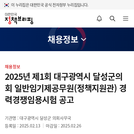
이 누리집은 대한민국 공식 전자정부 누리집입니다.
홈
알림설정 바로가기
검색 바로가기
메뉴 열기
채용정보
콘
텐
채용정보
츠
2025년 제1회 대구광역시 달성군의
영
회 일반임기제공무원(정책지원관) 경
역
력경쟁임용시험 공고
기관명 : 대구광역시 달성군 의회사무국
등록일 : 2025.02.13
마감일 : 2025.02.26