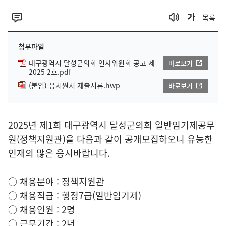
목록
첨부파일
대구광역시 달성군의회 인사위원회 공고 제
바로보기
2025 2호.pdf
(붙임) 응시원서 제출서류.hwp
바로보기
2025년 제1회 대구광역시 달성군의회 일반임기제공무
원(정책지원관)을 다음과 같이 공개모집하오니 유능한
인재의 많은 응시바랍니다.
○ 채용분야 : 정책지원관
○ 채용직급 : 행정7급(일반임기제)
○ 채용인원 : 2명
○ 근무기간 : 2년