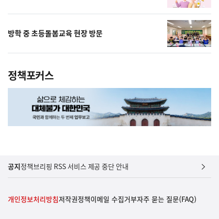
방학 중 초등돌봄교육 현장 방문
정책포커스
공지
정책브리핑 RSS 서비스 제공 중단 안내
개인정보처리방침
저작권정책
이메일 수집거부
자주 묻는 질문(FAQ)